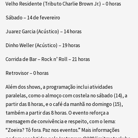
Velho Residente (Tributo Charlie Brown Jr.) – 0 horas
Sábado – 14 de fevereiro
Juarez Garcia (Acústico) – 14 horas
Dinho Weller (Acústico) – 19 horas
Corrida de Bar – Rock n’ Roll – 21 horas
Retrovisor – 0 horas
Além dos shows, a programação inclui atividades
paralelas, como o almoço com costela no sábado (14), a
partir das 8 horas, e o café da manhã no domingo (15),
também a partir das 8 horas. O evento reforça a
mensagem de convivência e respeito, com o lema:
“Zoeira? Tô fora. Paz nos eventos.” Mais informações