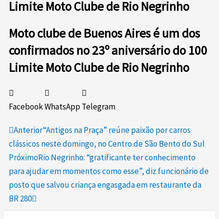
Limite Moto Clube de Rio Negrinho
Moto clube de Buenos Aires é um dos
confirmados no 23º aniversário do 100
Limite Moto Clube de Rio Negrinho
Facebook
WhatsApp
Telegram
Prev
Next
Anterior
“Antigos na Praça” reúne paixão por carros
clássicos neste domingo, no Centro de São Bento do Sul
Próximo
Rio Negrinho: “gratificante ter conhecimento
para ajudar em momentos como esse”, diz funcionário de
posto que salvou criança engasgada em restaurante da
BR 280