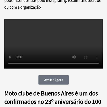
podem ser obtidas pelo Instagram @100.limitmotoclube
ou com a organização.
Avaliar Agora
Moto clube de Buenos Aires é um dos
confirmados no 23º aniversário do 100