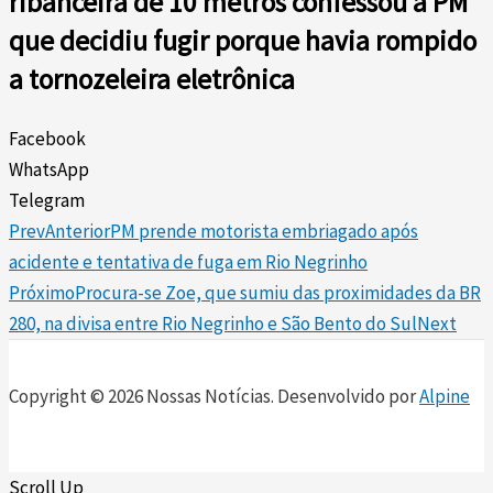
ribanceira de 10 metros confessou à PM
que decidiu fugir porque havia rompido
a tornozeleira eletrônica
Facebook
WhatsApp
Telegram
Prev
Anterior
PM prende motorista embriagado após
acidente e tentativa de fuga em Rio Negrinho
Próximo
Procura-se Zoe, que sumiu das proximidades da BR
280, na divisa entre Rio Negrinho e São Bento do Sul
Next
Copyright © 2026 Nossas Notícias. Desenvolvido por
Alpine
Scroll Up