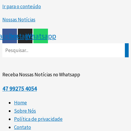
Ir para o conteúdo
Nossas Notícias
acebook
Instagram
Whatsapp
Receba Nossas Notícias no Whatsapp
47
99275 4054
Home
Sobre Nós
Política de privacidade
Contato