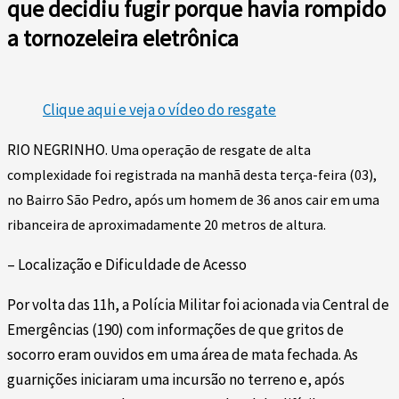
que decidiu fugir porque havia rompido
a tornozeleira eletrônica
Clique aqui e veja o vídeo do resgate
RIO NEGRINHO.
Uma operação de resgate de alta
complexidade foi registrada na manhã desta terça-feira (03),
no Bairro São Pedro, após um homem de 36 anos cair em uma
ribanceira de aproximadamente 20 metros de altura.
– Localização e Dificuldade de Acesso
Por volta das 11h, a Polícia Militar foi acionada via Central de
Emergências (190) com informações de que gritos de
socorro eram ouvidos em uma área de mata fechada. As
guarnições iniciaram uma incursão no terreno e, após