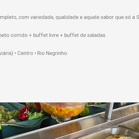
pleto, com variedade, qualidade e aquele sabor que só a S
to corrido + buffet livre + buffet de saladas
ária) • Centro • Rio Negrinho