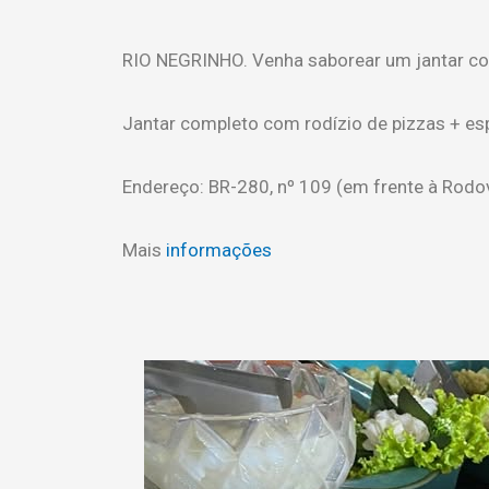
RIO NEGRINHO. Venha saborear um jantar com
Jantar completo com rodízio de pizzas + espe
Endereço: BR-280, nº 109 (em frente à Rodovi
Mais
informações