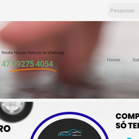
Receba Nossas Notícias no Whatsapp
Home
So
47
99275 4054