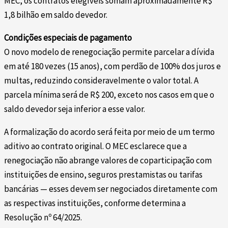
MEC, os contratos elegíveis somam aproximadamente R$
1,8 bilhão em saldo devedor.
Condições especiais de pagamento
O novo modelo de renegociação permite parcelar a dívida
em até 180 vezes (15 anos), com perdão de 100% dos juros e
multas, reduzindo consideravelmente o valor total. A
parcela mínima será de R$ 200, exceto nos casos em que o
saldo devedor seja inferior a esse valor.
A formalização do acordo será feita por meio de um termo
aditivo ao contrato original. O MEC esclarece que a
renegociação não abrange valores de coparticipação com
instituições de ensino, seguros prestamistas ou tarifas
bancárias — esses devem ser negociados diretamente com
as respectivas instituições, conforme determina a
Resolução nº 64/2025.