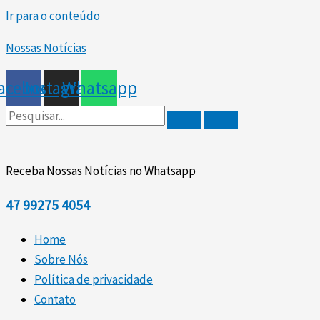
Ir para o conteúdo
Nossas Notícias
acebook
Instagram
Whatsapp
Receba Nossas Notícias no Whatsapp
47
99275 4054
Home
Sobre Nós
Política de privacidade
Contato