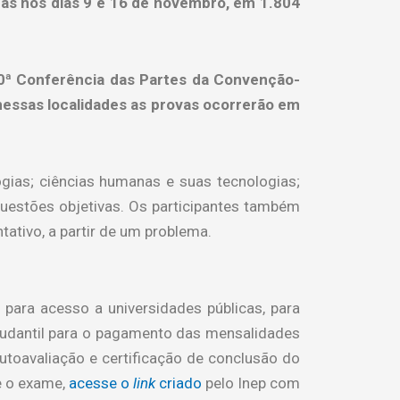
das nos dias 9 e 16 de novembro, em 1.804
30ª Conferência das Partes da Convenção-
essas localidades as provas ocorrerão em
gias; ciências humanas e suas tecnologias;
uestões objetivas. Os participantes também
ativo, a partir de um problema.
para acesso a universidades públicas, para
estudantil para o pagamento das mensalidades
utoavaliação e certificação de conclusão do
e o exame,
acesse o
link
criado
pelo Inep com