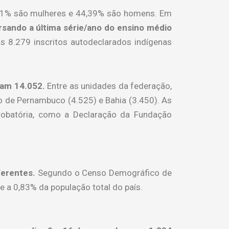
5,61% são mulheres e 44,39% são homens. Em
rsando a última série/ano do ensino médio
 8.279 inscritos autodeclarados indígenas
omam 14.052.
Entre as unidades da federação,
o de Pernambuco (4.525) e Bahia (3.450). As
obatória, como a Declaração da Fundação
iferentes.
Segundo o Censo Demográfico de
de a 0,83% da população total do país.