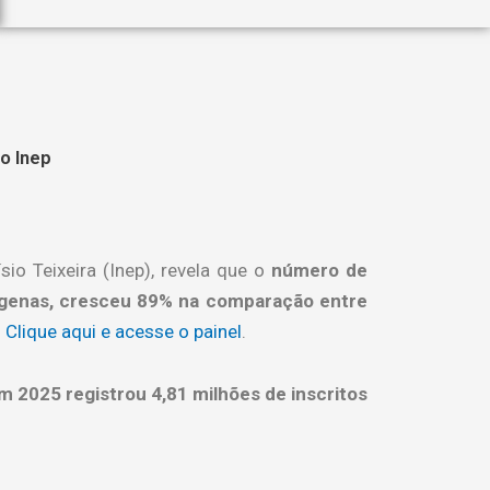
o Inep
io Teixeira (Inep), revela que o
número de
ígenas, cresceu 89% na comparação entre
.
Clique aqui e acesse o painel
.
m 2025 registrou 4,81 milhões de inscritos