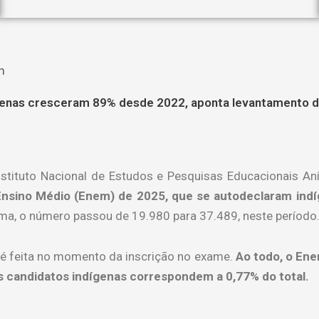
m
genas cresceram 89% desde 2022, aponta levantamento d
stituto Nacional de Estudos e Pesquisas Educacionais Anís
Ensino Médio (Enem) de 2025, que se autodeclaram ind
ma, o número passou de 19.980 para 37.489, neste período
 é feita no momento da inscrição no exame.
Ao todo, o Ene
candidatos indígenas correspondem a 0,77% do total.