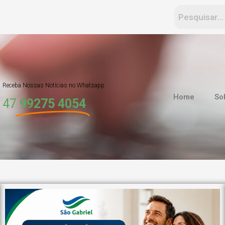
Receba Nossas Notícias no Whatsapp
Home
So
47
99275 4054