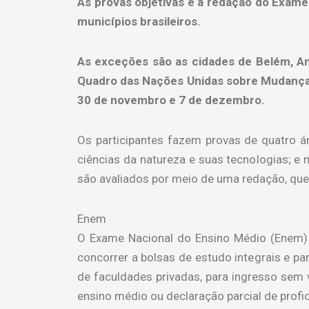
As provas objetivas e a redação do Exame
municípios brasileiros.
As exceções são as cidades de Belém, An
Quadro das Nações Unidas sobre Mudança 
30 de novembro e 7 de dezembro.
Os participantes fazem provas de quatro á
ciências da natureza e suas tecnologias; e
são avaliados por meio de uma redação, que 
Enem
O Exame Nacional do Ensino Médio (Enem) 
concorrer a bolsas de estudo integrais e pa
de faculdades privadas, para ingresso sem 
ensino médio ou declaração parcial de profi