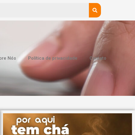
bre Nós
Política de privacidade
Contato