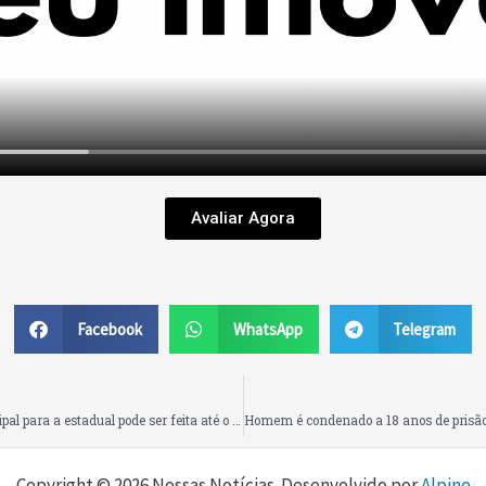
Avaliar Agora
Facebook
WhatsApp
Telegram
Período de transferências de estudantes da rede municipal para a estadual pode ser feita até o dia 10 de novembro
Copyright © 2026 Nossas Notícias. Desenvolvido por
Alpine