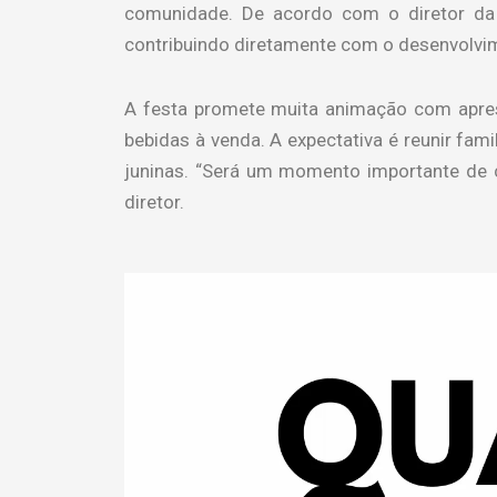
comunidade. De acordo com o diretor da e
contribuindo diretamente com o desenvolvi
A festa promete muita animação com apres
bebidas à venda. A expectativa é reunir fam
juninas. “Será um momento importante de c
diretor.