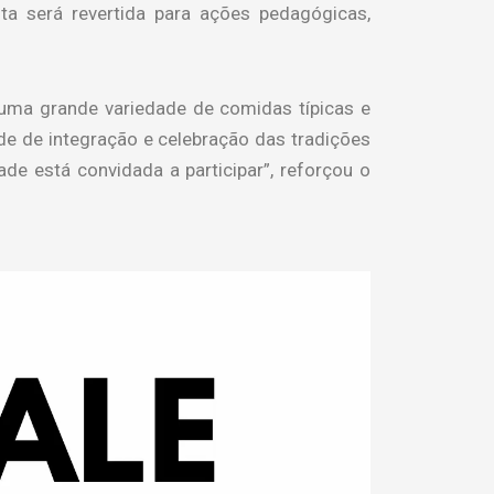
ta será revertida para ações pedagógicas,
uma grande variedade de comidas típicas e
rde de integração e celebração das tradições
e está convidada a participar”, reforçou o