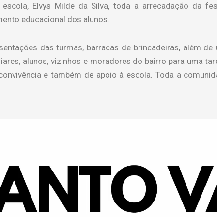
scola, Elvys Milde da Silva, toda a arrecadação da fes
mento educacional dos alunos.
entações das turmas, barracas de brincadeiras, além de 
iliares, alunos, vizinhos e moradores do bairro para uma ta
onvivência e também de apoio à escola. Toda a comunidad