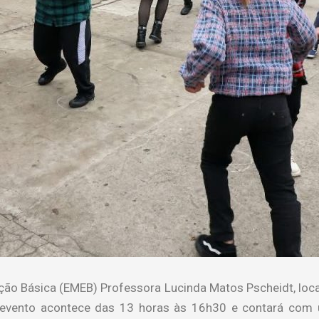
ão Básica (EMEB) Professora Lucinda Matos Pscheidt, local
 O evento acontece das 13 horas às 16h30 e contará com