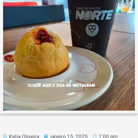
Katia Oliveira
janeiro 15, 2025
7:00 pm