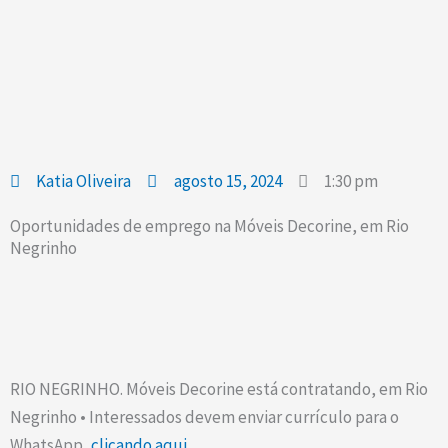
Katia Oliveira
agosto 15, 2024
1:30 pm
Oportunidades de emprego na Móveis Decorine, em Rio
Negrinho
RIO NEGRINHO. Móveis Decorine está contratando, em Rio
Negrinho • Interessados devem enviar currículo para o
WhatsApp,
clicando aqui.