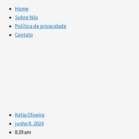
Home
Sobre Nós
Política de privacidade
Contato
Katia Oliveira
junho 8, 2024
8:29 am