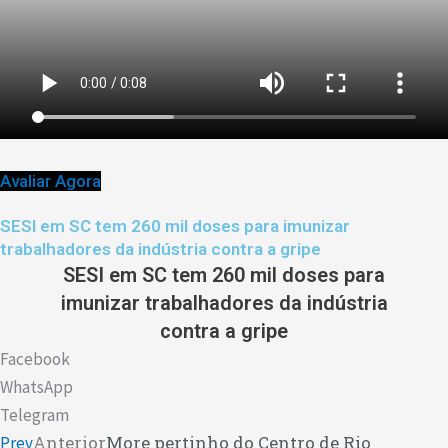
Avaliar Agora
SESI em SC tem 260 mil doses para imunizar
trabalhadores da indústria contra a gripe
SESI em SC tem 260 mil doses para
imunizar trabalhadores da indústria
contra a gripe
Facebook
WhatsApp
Telegram
Anterior
More pertinho do Centro de Rio
Prev