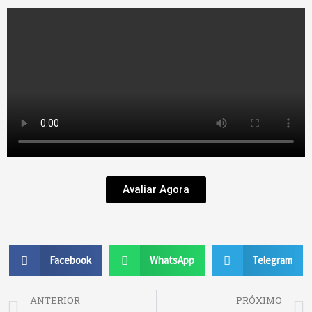
Avaliar Agora
Facebook
WhatsApp
Telegram
Prev
ANTERIOR
PRÓXIMO