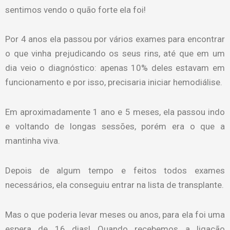
sentimos vendo o quão forte ela foi!
Por 4 anos ela passou por vários exames para encontrar
o que vinha prejudicando os seus rins, até que em um
dia veio o diagnóstico: apenas 10% deles estavam em
funcionamento e por isso, precisaria iniciar hemodiálise.
Em aproximadamente 1 ano e 5 meses, ela passou indo
e voltando de longas sessões, porém era o que a
mantinha viva.
Depois de algum tempo e feitos todos exames
necessários, ela conseguiu entrar na lista de transplante.
Mas o que poderia levar meses ou anos, para ela foi uma
espera de 16 dias! Quando recebemos a ligação