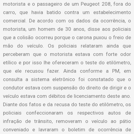
motorista e o passageiro de um Peugeot 208, fora do
carro, que havia batido contra um estabelecimento
comercial. De acordo com os dados da ocorrência, o
motorista, um homem de 30 anos, disse aos policiais
que a colisão ocorreu porque o carona puxou o freio de
mão do veículo. Os policiais relataram ainda que
perceberam que o motorista estava com forte odor
etílico e por isso lhe ofereceram o teste do etilômetro,
que ele recusou fazer. Ainda conforme a PM, em
consulta a sistema eletrônico foi constatado que o
condutor estava com suspensão do direito de dirigir e o
veículo estava com débitos de licenciamento deste ano.
Diante dos fatos e da recusa do teste do etilômetro, os
policiais confeccionaram os respectivos autos de
infração de trânsito, removeram o veículo ao pátio
conveniado e lavraram o boletim de ocorrência de