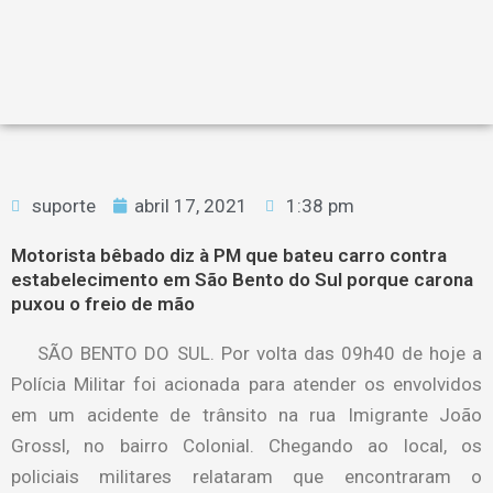
suporte
abril 17, 2021
1:38 pm
Motorista bêbado diz à PM que bateu carro contra
estabelecimento em São Bento do Sul porque carona
puxou o freio de mão
SÃO BENTO DO SUL. Por volta das 09h40 de hoje a
Polícia Militar foi acionada para atender os envolvidos
em um acidente de trânsito na rua Imigrante João
Grossl, no bairro Colonial. Chegando ao local, os
policiais militares relataram que encontraram o