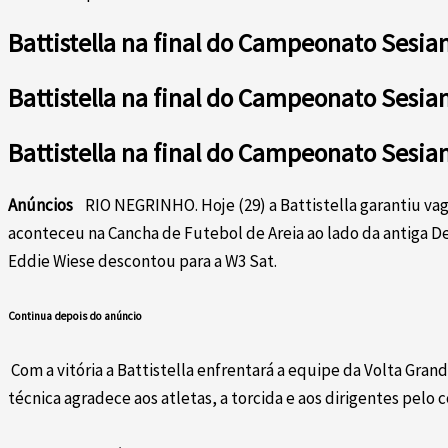
Battistella na final do Campeonato Sesia
Battistella na final do Campeonato Sesia
Battistella na final do Campeonato Sesia
Anúncios
RIO NEGRINHO. Hoje (29) a Battistella garantiu vag
aconteceu na Cancha de Futebol de Areia ao lado da antiga De
Eddie Wiese descontou para a W3 Sat.
Continua depois do anúncio
Com a vitória a Battistella enfrentará a equipe da Volta Grand
técnica agradece aos atletas, a torcida e aos dirigentes pel