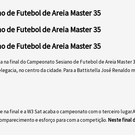
no de Futebol de Areia Master 35
no de Futebol de Areia Master 35
no de Futebol de Areia Master 35
a na final do Campeonato Sesiano de Futebol de Areia Master 3
legacia, no centro da cidade. Para a Battistella José Renaldo 
e na final e a W3 Sat acaba o campeonato com o terceiro lugar.A 
o comparecimento e esforço para com a competição.
Neste final