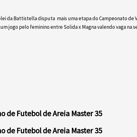
ôlei da Battistella disputa mais uma etapa do Campeonato de Vô
 um jogo pelo feminino entre Solida x Magna valendo vaga na se
no de Futebol de Areia Master 35
no de Futebol de Areia Master 35