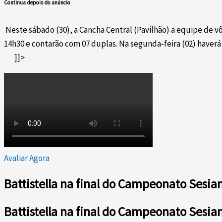
Continua depois do anúncio
Neste sábado (30), a Cancha Central (Pavilhão) a equipe de v
14h30 e contarão com 07 duplas. Na segunda-feira (02) haverá
]]>
Avaliar Agora
Battistella na final do Campeonato Sesia
Battistella na final do Campeonato Sesia