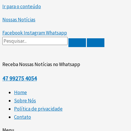
Ir para o conteúdo
Nossas Notícias
Facebook
Instagram
Whatsapp
Receba Nossas Notícias no Whatsapp
47
99275 4054
Home
Sobre Nós
Política de privacidade
Contato
Menu