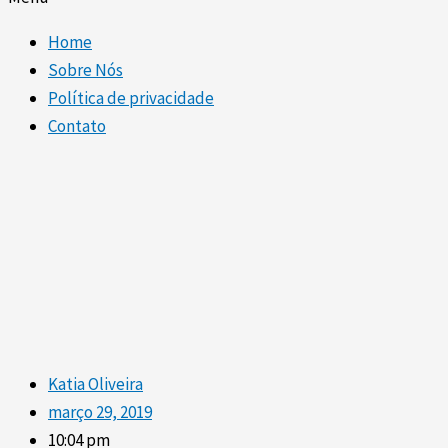
Home
Sobre Nós
Política de privacidade
Contato
Katia Oliveira
março 29, 2019
10:04 pm