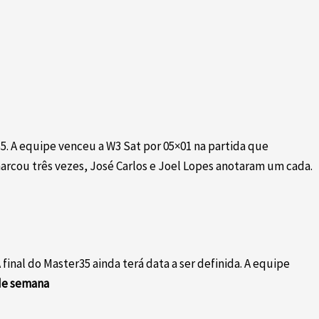
5. A equipe venceu a W3 Sat por 05×01 na partida que
marcou três vezes, José Carlos e Joel Lopes anotaram um cada.
final do Master35 ainda terá data a ser definida. A equipe
 de semana