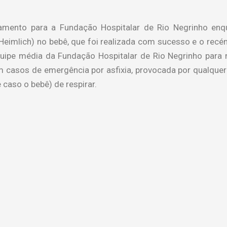
ocamento para a Fundação Hospitalar de Rio Negrinho en
imlich) no bebê, que foi realizada com sucesso e o recém 
quipe média da Fundação Hospitalar de Rio Negrinho para
m casos de emergência por asfixia, provocada por qualquer
 caso o bebê) de respirar.