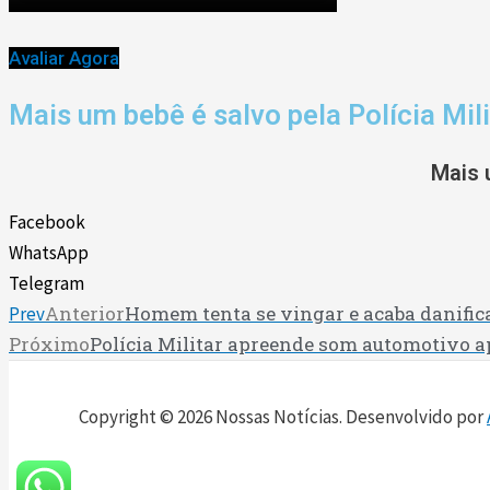
Avaliar Agora
Mais um bebê é salvo pela Polícia Mili
Mais u
Facebook
WhatsApp
Telegram
Anterior
Homem tenta se vingar e acaba danific
Prev
Próximo
Polícia Militar apreende som automotivo a
Copyright © 2026 Nossas Notícias. Desenvolvido por