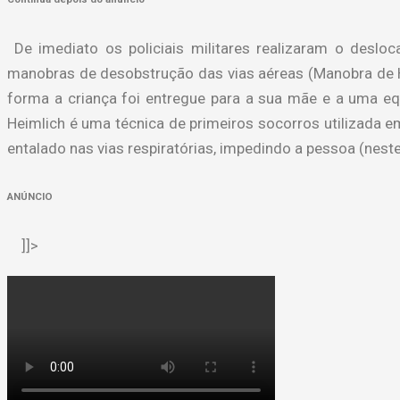
De imediato os policiais militares realizaram o desl
manobras de desobstrução das vias aéreas (Manobra de He
forma a criança foi entregue para a sua mãe e a uma e
Heimlich é uma técnica de primeiros socorros utilizada e
entalado nas vias respiratórias, impedindo a pessoa (neste
ANÚNCIO
]]>