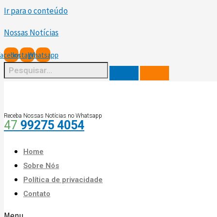
Ir para o conteúdo
Nossas Notícias
Facebook
Instagram
Whatsapp
Receba Nossas Notícias no Whatsapp
47
99275 4054
Home
Sobre Nós
Política de privacidade
Contato
Menu