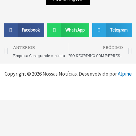
Facebook
WhatsApp
Telegram
Prev
ANTERIOR
PRÓXIMO
Empresa Casagrande contrata
RIO NEGRINHO COM REPRESENTANTE NO CONSELHO FEDERAL DOS CORRETORES DE IMÓVEIS EM SANTA CATARINA
Copyright © 2026 Nossas Notícias. Desenvolvido por
Alpine