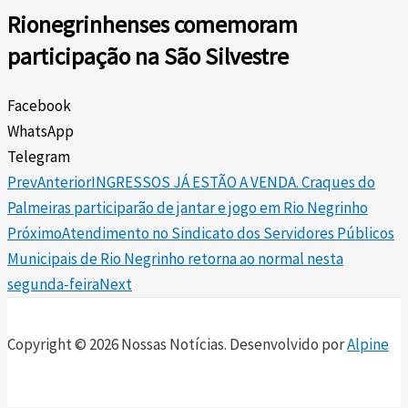
Rionegrinhenses comemoram
participação na São Silvestre
Facebook
WhatsApp
Telegram
Prev
Anterior
INGRESSOS JÁ ESTÃO A VENDA. Craques do
Palmeiras participarão de jantar e jogo em Rio Negrinho
Próximo
Atendimento no Sindicato dos Servidores Públicos
Municipais de Rio Negrinho retorna ao normal nesta
segunda-feira
Next
Copyright © 2026 Nossas Notícias. Desenvolvido por
Alpine