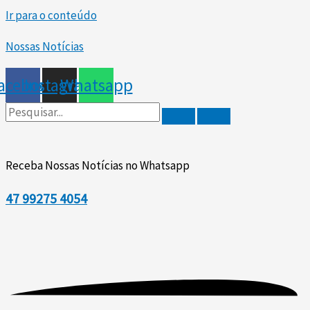
Ir para o conteúdo
Nossas Notícias
acebook
Instagram
Whatsapp
Receba Nossas Notícias no Whatsapp
47
99275 4054