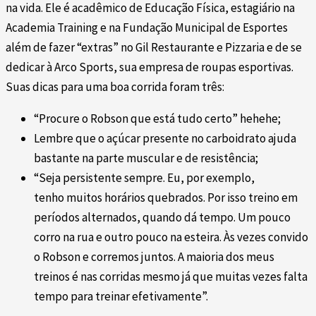
na vida. Ele é acadêmico de Educação Física, estagiário na
Academia Training e na Fundação Municipal de Esportes
além de fazer “extras” no Gil Restaurante e Pizzaria e de se
dedicar à Arco Sports, sua empresa de roupas esportivas.
Suas dicas para uma boa corrida foram três:
“Procure o Robson que está tudo certo” hehehe;
Lembre que o açúcar presente no carboidrato ajuda
bastante na parte muscular e de resistência;
“Seja persistente sempre. Eu, por exemplo,
tenho muitos horários quebrados. Por isso treino em
períodos alternados, quando dá tempo. Um pouco
corro na rua e outro pouco na esteira. Às vezes convido
o Robson e corremos juntos. A maioria dos meus
treinos é nas corridas mesmo já que muitas vezes falta
tempo para treinar efetivamente”.