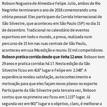
Robson Nogueira de Almeida e Felipe Julio, ambos de Rio
Negrinho terminaram o ano de 2018 comemorando uma
vitória pessoal. Eles participam da Corrida Internacional de
São Silvestre, que aconteceu em São Paulo (SP) no dia 31
de dezembro. Tradicional no calendário de eventos
esportivos em todo o mundo, a prova, realizada num
percurso de 15 km nas ruas centrais de São Paulo,
aconteceu em sua 94a edição e reuniu 32 mil competidores.
Robson pratica corrida desde que tinha 12 anos
Robson tem
29 anos e pratica corridas há 17. Nesta edição da São
Silvestre ficou em 416° lugar e Felipe em 2.348°. A
experiência rendeu satisfação, autoconhecimento e
motivação para que eles façam novos planos no esporte.
Participante da São Silvestre pela terceira vez, Robson
contou que na primeira vez ficou em 1.115° lugar. Já
segunda vez em 901° lugar e o objetivo, claro, é melhorar a