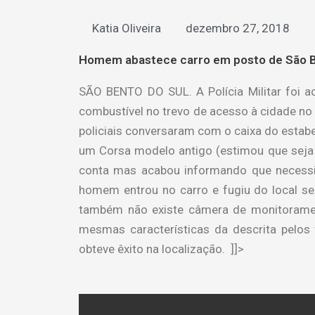
Katia Oliveira
dezembro 27, 2018
Homem abastece carro em posto de São Be
SÃO BENTO DO SUL. A Polícia Militar foi 
combustível no trevo de acesso à cidade no 
policiais conversaram com o caixa do estab
um Corsa modelo antigo (estimou que seja 
conta mas acabou informando que necessita
homem entrou no carro e fugiu do local se
também não existe câmera de monitorament
mesmas características da descrita pelos 
obteve êxito na localização. ]]>