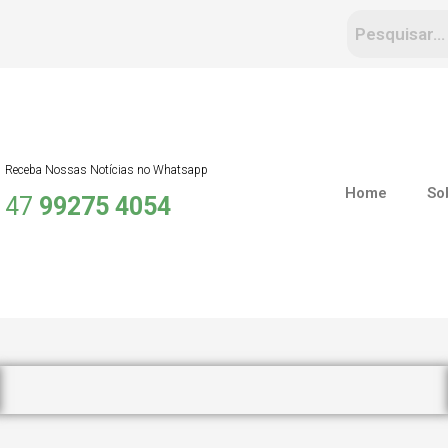
Receba Nossas Notícias no Whatsapp
Home
So
47
99275 4054