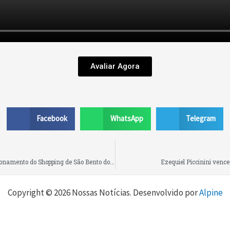
Avaliar Agora
Facebook
WhatsApp
Telegram
Homem que deixou cachorro dentro de um carro no estacionamento do Shopping de São Bento do Sul responde a termo circunstanciado
Ezequiel Piccinini venc
Copyright © 2026 Nossas Notícias. Desenvolvido por
Alpine