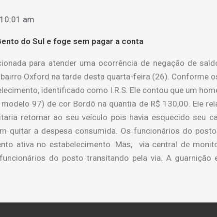
10:01 am
nto do Sul e foge sem pagar a conta
acionada para atender uma ocorrência de negação de sa
bairro Oxford na tarde desta quarta-feira (26). Conforme o
elecimento, identificado como I.R.S. Ele contou que um hom
modelo 97) de cor Bordô na quantia de R$ 130,00. Ele rel
ria retornar ao seu veículo pois havia esquecido seu ca
m quitar a despesa consumida. Os funcionários do posto
o ativa no estabelecimento. Mas, via central de monito
funcionários do posto transitando pela via. A guarniçã