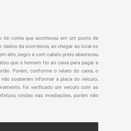
ldo de conta que aconteceu em um posto de
s dados da ocorrência, ao chegar ao local os
em alto, negro e com cabelo preto abasteceu
atou que o homem foi ao caixa para pagar a
rtão. Porém, conforme o relato do caixa, o
 não souberam informar a placa do veículo;
ramento, foi verificado um veículo com as
o efetuou rondas nas imediações, porém não