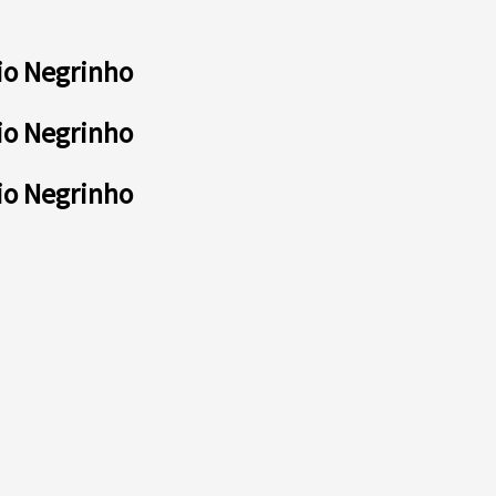
io Negrinho
io Negrinho
io Negrinho