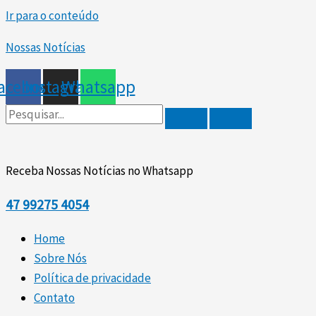
Ir para o conteúdo
Nossas Notícias
acebook
Instagram
Whatsapp
Receba Nossas Notícias no Whatsapp
47
99275 4054
Home
Sobre Nós
Política de privacidade
Contato