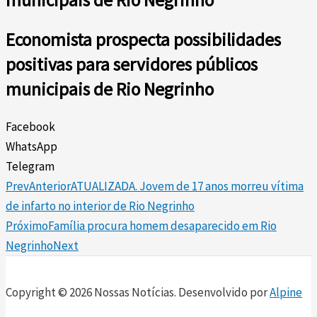
Economista prospecta possibilidades
positivas para servidores públicos
municipais de Rio Negrinho
Facebook
WhatsApp
Telegram
Prev
Anterior
ATUALIZADA. Jovem de 17 anos morreu vítima
de infarto no interior de Rio Negrinho
Próximo
Família procura homem desaparecido em Rio
Negrinho
Next
Copyright © 2026 Nossas Notícias. Desenvolvido por
Alpine