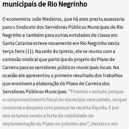
municipais de Rio Negrinho
O economista João Medeiros, que há anos presta assessoria
para o Sindicato dos Servidores Públicos Municipais de Rio
Negrinho e também para outras entidades de classe em
Santa Catarina esteve novamente em Rio Negrinho nesta
terça-feira (11). Na sede do Iprerio, ele se reuniu com a
comissão sindical que participa do projeto do Plano de
Carreira para os servidores públicos municipais locais. Na
ocasião ele apresentou o primeiro resultado dos trabalhos
que envolvem a elaboração do Plano de Carreira dos
Servidores Públicos Municipais.
“Fizemos o estudo porque
o comprometimento fiscal do município vem caindo, no que
concerne a despesa com pessoal na receita líquida. E por
isso estamos vendo a forte de viabilidade de
implementação do Plano no próximo ano”, destacou em