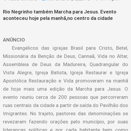
Rio Negrinho também Marcha para Jesus. Evento
aconteceu hoje pela manhã,no centro da cidade
ANÚNCIO
Evangélicos das igrejas Brasil para Cristo, Betel,
Missionária da Benção de Deus, Cannaã, Vida no Altar,
Assembleia de Deus da Madureira, Quadrangular do
Vista Alegre, Igreja Batista, Igreja Restaurar e Igreja
Apostólica Restauração e Vida promoveram na manhã
de hoje mais uma edição da Marcha para Jesus. O
evento reuniu cerca de 200 pessoas que percorreram
ruas centrais da cidade a partir de saída do Pavilhão dos
Imigrantes. No trajeto, pastores das denominações se
revezaram fazendo orações pelo município, por suas
lideranças políticas e por cada habitante bem como