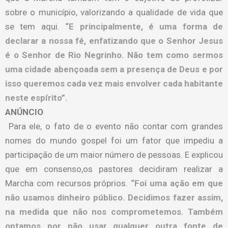
sobre o município, valorizando a qualidade de vida que
se tem aqui.
“E principalmente, é uma forma de
declarar a nossa fé, enfatizando que o Senhor Jesus
é o Senhor de Rio Negrinho. Não tem como sermos
uma cidade abençoada sem a presença de Deus e por
isso queremos cada vez mais envolver cada habitante
neste espírito”.
ANÚNCIO
Para ele, o fato de o evento não contar com grandes
nomes do mundo gospel foi um fator que impediu a
participação de um maior número de pessoas. E explicou
que em consenso,os pastores decidiram realizar a
Marcha com recursos próprios.
“Foi uma ação em que
não usamos dinheiro público. Decidimos fazer assim,
na medida que não nos comprometemos. Também
optamos por não usar qualquer outra fonte de