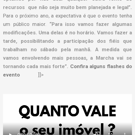
recursos que não seja muito bem planejada e legal”.
Para o próximo ano, a expectativa é que o evento tenha
um público maior.
“Para isso vamos fazer algumas
modificações. Uma delas é no horário. Vamos fazer a
tarde, possibilitando a participação dos fiéis que
trabalham no sábado pela manhã. A medida que
vamos envolvendo mais pessoas, a Marcha vai se
tornando cada mais forte”.
Confira alguns flashes do
evento
]]>