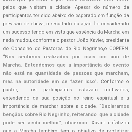
pelos que visitam a cidade. Apesar do número de
participantes ter sido abaixo do esperado em função da
previsão de chuva, o resultado da ação foi considerado
um sucesso tendo em vista que essência da Marcha em
nada mudou, conforme o pastor João Xavier, presidente
do Conselho de Pastores de Rio Negrinho,o COPERN.
“Nos sentimos realizados por mais um ano de
Marcha. Entendemos que a importância do evento
não está na quantidade de pessoas que marcham,
mas na autoridade em se fazer isso”.
Conforme o
pastor, os participantes estavam motivados,
entendendo da sua posição no reino espiritual e a
importância de marchar sobre a cidade.
“Declaramos
bençãos sobre Rio Negrinho, reiterando que a cidade
pode ser ainda melhor”, observou.
Xavier enfatizou
que a Marcha também tem o objetivo de profetizar