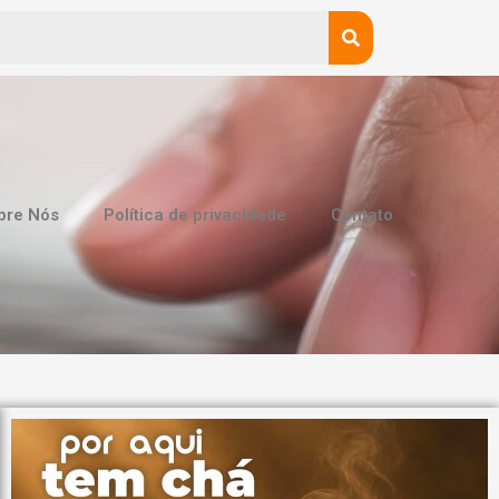
bre Nós
Política de privacidade
Contato