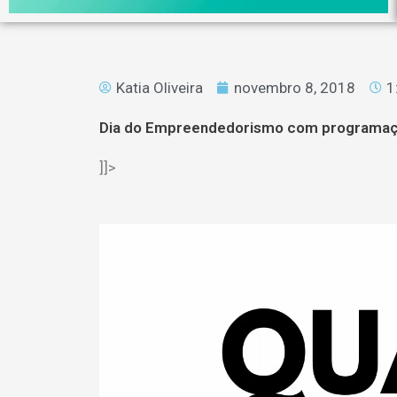
Katia Oliveira
novembro 8, 2018
1
Dia do Empreendedorismo com programaçã
]]>