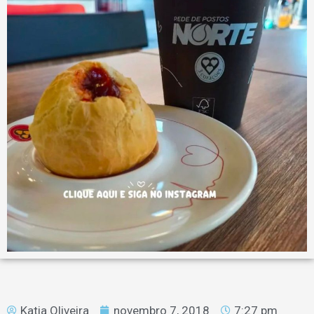
Katia Oliveira
novembro 7, 2018
7:27 pm