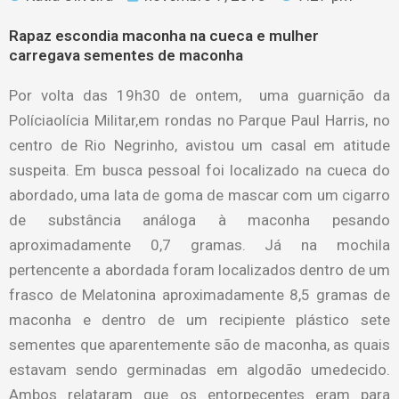
Rapaz escondia maconha na cueca e mulher
carregava sementes de maconha
Por volta das 19h30 de ontem, uma guarnição da
Políciaolícia Militar,em rondas no Parque Paul Harris, no
centro de Rio Negrinho, avistou um casal em atitude
suspeita. Em busca pessoal foi localizado na cueca do
abordado, uma lata de goma de mascar com um cigarro
de substância análoga à maconha pesando
aproximadamente 0,7 gramas. Já na mochila
pertencente a abordada foram localizados dentro de um
frasco de Melatonina aproximadamente 8,5 gramas de
maconha e dentro de um recipiente plástico sete
sementes que aparentemente são de maconha, as quais
estavam sendo germinadas em algodão umedecido.
Ambos relataram que os entorpecentes eram para