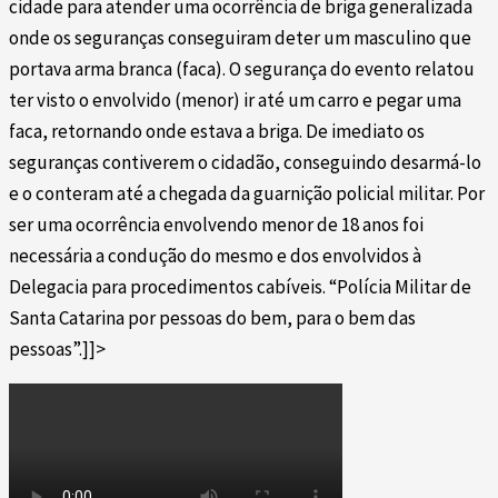
cidade para atender uma ocorrência de briga generalizada
onde os seguranças conseguiram deter um masculino que
portava arma branca (faca). O segurança do evento relatou
ter visto o envolvido (menor) ir até um carro e pegar uma
faca, retornando onde estava a briga. De imediato os
seguranças contiverem o cidadão, conseguindo desarmá-lo
e o conteram até a chegada da guarnição policial militar. Por
ser uma ocorrência envolvendo menor de 18 anos foi
necessária a condução do mesmo e dos envolvidos à
Delegacia para procedimentos cabíveis. “Polícia Militar de
Santa Catarina por pessoas do bem, para o bem das
pessoas”.]]>