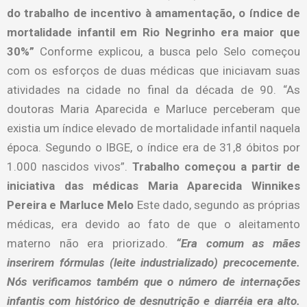
do trabalho de incentivo à amamentação, o índice de
mortalidade infantil em Rio Negrinho era maior que
30%”
Conforme explicou, a busca pelo Selo começou
com os esforços de duas médicas que iniciavam suas
atividades na cidade no final da década de 90. “As
doutoras Maria Aparecida e Marluce perceberam que
existia um índice elevado de mortalidade infantil naquela
época. Segundo o IBGE, o índice era de 31,8 óbitos por
1.000 nascidos vivos”.
Trabalho começou a partir de
iniciativa das médicas Maria Aparecida Winnikes
Pereira e Marluce Melo
Este dado, segundo as próprias
médicas, era devido ao fato de que o aleitamento
materno não era priorizado.
“Era comum as mães
inserirem fórmulas (leite industrializado) precocemente.
Nós verificamos também que o número de internações
infantis com histórico de desnutrição e diarréia era alto.