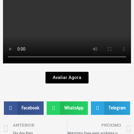
Avaliar Agora
Facebook
WhatsApp
Telegram
Prev
ANTERIOR
PRÓXIMO
Dia dos Pais
Motorista foge após acidente na BR 280