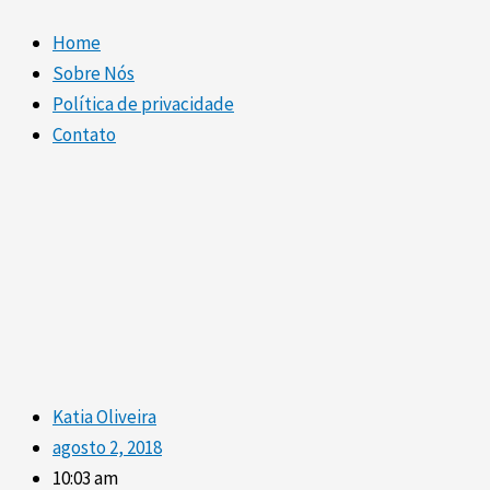
Home
Sobre Nós
Política de privacidade
Contato
Katia Oliveira
agosto 2, 2018
10:03 am