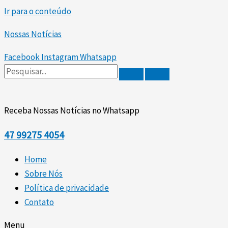
Ir para o conteúdo
Nossas Notícias
Facebook
Instagram
Whatsapp
Receba Nossas Notícias no Whatsapp
47
99275 4054
Home
Sobre Nós
Política de privacidade
Contato
Menu