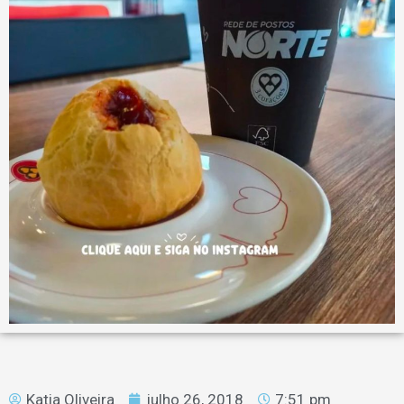
Katia Oliveira
julho 26, 2018
7:51 pm