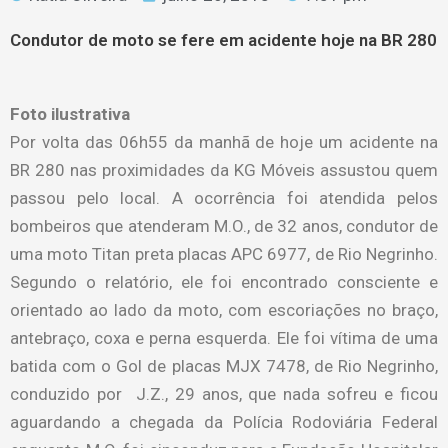
Condutor de moto se fere em acidente hoje na BR 280
Foto ilustrativa
Por volta das 06h55 da manhã de hoje um acidente na
BR 280 nas proximidades da KG Móveis assustou quem
passou pelo local. A ocorrência foi atendida pelos
bombeiros que atenderam M.O., de 32 anos, condutor de
uma moto Titan preta placas APC 6977, de Rio Negrinho.
Segundo o relatório, ele foi encontrado consciente e
orientado ao lado da moto, com escoriações no braço,
antebraço, coxa e perna esquerda. Ele foi vítima de uma
batida com o Gol de placas MJX 7478, de Rio Negrinho,
conduzido por J.Z., 29 anos, que nada sofreu e ficou
aguardando a chegada da Polícia Rodoviária Federal