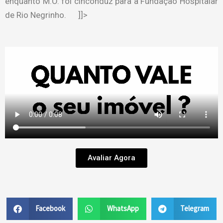
enquanto M.O. foi cinconduz para a Fundação Hospitalar
de Rio Negrinho. ]]>
Avaliar Agora
Facebook
WhatsApp
Telegram