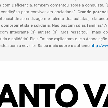
 com Deficiência, também comentou sobre a conquista. “Es
s condições para conviver em sociedade”.
Grande potenci
tencial de aprendizagem e talento dos autistas, relatan
omprometida e solidária. Não bastam só as famílias”
A 
om integrante (s) autista (s). Mas ressaltou: “mais do
 e solidária”. Ela e Tatiane explicaram que a Associação
ados com a nova lei.
Saiba mais sobre o autismo
http://ww