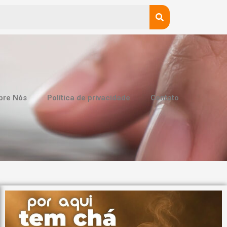
bre Nós
Política de privacidade
Contato