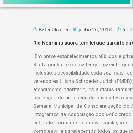
Katia Oliveira
junho 26, 2018
6:17
Rio Negrinho agora tem lei que garante dire
Em breve estabelecimentos públicos e priva
Rio Negrinho tem uma lei que garante que e
inclusão e acessibilidade cada vez mais fa
vereadores Liliana Schroeder Jurich (PMDB)
atendimento prioritário, os autistas també
realização de uma série de atividades ofici
Semana Municipal de Conscientização do A
integrantes da Associação dos Deficiente
entidade, comemorou a nova legislação no 
como esta e agradecemos todos os que colab