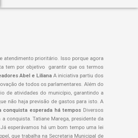
 atendimento prioritário. Isso porque agora
ta tem por objetivo garantir que os termos
eadores Abel e Liliana
A iniciativa partiu dos
provação de todos os parlamentares. Além do
io de atividades do município, garantindo a
que não haja previsão de gastos para isto. A
 conquista esperada há tempos
Diversos
 conquista. Tatiane Marega, presidente da
ia. Já esperávamos há um bom tempo uma lei
l, que trabalha na Secretaria Municipal de