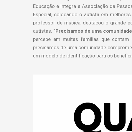
Educação e integra a Associação da Pessoa
Especial, colocando o autista em melhore
professor de música, destacou o grande po
autistas.
“Precisamos de uma comunidade c
percebe em muitas famílias que contam c
precisamos de uma comunidade comprometida
um modelo de identificação para os benefici