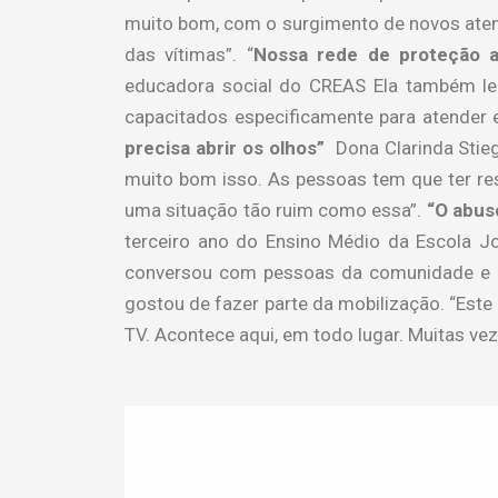
muito bom, com o surgimento de novos atend
das vítimas”.
“
Nossa rede de proteção a
educadora social do CREAS
Ela também le
capacitados especificamente para atender e
precisa abrir os olhos”
Dona Clarinda Stieg
muito bom isso. As pessoas tem que ter re
uma situação tão ruim como essa”.
“O abus
terceiro ano do Ensino Médio da Escola Jor
conversou com pessoas da comunidade e di
gostou de fazer parte da mobilização. “Est
TV. Acontece aqui, em todo lugar. Muitas vez