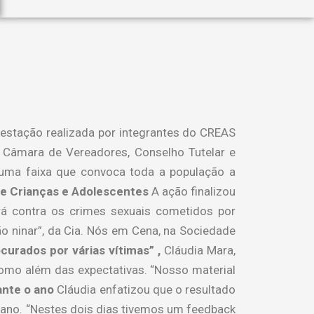
estação realizada por integrantes do CREAS
r, Câmara de Vereadores, Conselho Tutelar e
 uma faixa que convoca toda a população a
de Crianças e Adolescentes
A ação finalizou
rá contra os crimes sexuais cometidos por
 ninar”, da Cia. Nós em Cena, na Sociedade
curados por várias vítimas” ,
Cláudia Mara,
como além das expectativas. “Nosso material
ante o ano
Cláudia enfatizou que o resultado
 ano. “Nestes dois dias tivemos um feedback