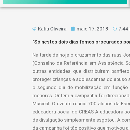
Katia Oliveira
maio 17, 2018
7:44
"Só nestes dois dias fomos procurados por
Na tarde de hoje o cruzamento das ruas Jor
(Conselho de Referência em Assistência Soc
outras entidades, que distribuíram panfl
proteger crianças e adolescentes do abuso s
o segundo dia de mobilização em função a
menores. Ontem a campanha foi direcionada
Musical. O evento reuniu 700 alunos da Esc
educadora social do CREAS
A educadora soc
de divulgação simplesmente esgotou. A com
da campanha foi tão positivo que motivou a