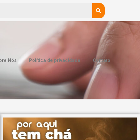
bre Nós
Política de privacidade
Contato