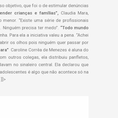
 objetivo, que foi o de estimular denúncias
nder crianças e famílias”,
Claudia Mara,
menor. “Existe uma série de profissionais
s. Ninguém precisa ter medo”.
“Todo mundo
. Para ela a iniciativa valeu a pena. “Achei
brir os olhos pois ninguém quer passar por
cara”
Caroline Corrêa de Menezes é aluna do
m outros colegas, ela distribuiu panfletos,
am no sinaleiro central. Ela declarou que
 adolescentes é algo que não acontece só na
]]>