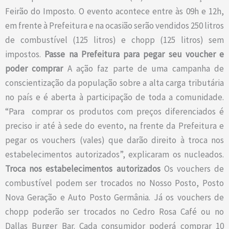
Feirão do Imposto.
O evento acontece entre às 09h e 12h,
em frente à Prefeitura e na ocasião serão vendidos 250 litros
de combustível (125 litros) e chopp (125 litros) sem
impostos.
Passe na Prefeitura para pegar seu voucher e
poder comprar
A ação faz parte de uma campanha de
conscientização da população sobre a alta carga tributária
no país e é aberta à participação de toda a comunidade.
“Para comprar os produtos com preços diferenciados é
preciso ir até à sede do evento, na frente da Prefeitura e
pegar os vouchers (vales) que darão direito à troca nos
estabelecimentos autorizados”, explicaram os nucleados.
Troca nos estabelecimentos autorizados
Os vouchers de
combustível podem ser trocados no Nosso Posto, Posto
Nova Geração e Auto Posto Germânia. Já os vouchers de
chopp poderão ser trocados no Cedro Rosa Café ou no
Dallas Burger Bar.
Cada consumidor poderá comprar 10