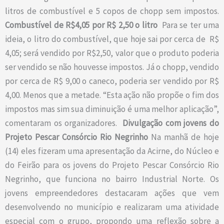
litros de combustível e 5 copos de chopp sem impostos.
Combustível de R$4,05 por R$ 2,50 o litro
Para se ter uma
ideia, o litro do combustível, que hoje sai por cerca de R$
4,05; será vendido por R$2,50, valor que o produto poderia
ser vendido se não houvesse impostos. Já o chopp, vendido
por cerca de R$ 9,00 o caneco, poderia ser vendido por R$
4,00. Menos que a metade. “Esta ação não propõe o fim dos
impostos mas sim sua diminuição é uma melhor aplicação”,
comentaram os organizadores.
Divulgação com jovens do
Projeto Pescar Consórcio Rio Negrinho
Na manhã de hoje
(14) eles fizeram uma apresentação da Acirne, do Núcleo e
do Feirão para os jovens do Projeto Pescar Consórcio Rio
Negrinho, que funciona no bairro Industrial Norte.
Os
jovens empreendedores destacaram ações que vem
desenvolvendo no município e realizaram uma atividade
especial com o grupo, propondo uma reflexão sobre a