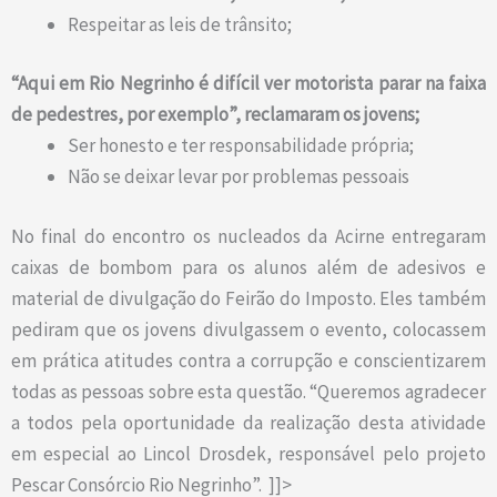
Respeitar as leis de trânsito;
“Aqui em Rio Negrinho é difícil ver motorista parar na faixa
de pedestres, por exemplo”, reclamaram os jovens;
Ser honesto e ter responsabilidade própria;
Não se deixar levar por problemas pessoais
No final do encontro os nucleados da Acirne entregaram
caixas de bombom para os alunos além de adesivos e
material de divulgação do Feirão do Imposto.
Eles também
pediram que os jovens divulgassem o evento, colocassem
em prática atitudes contra a corrupção e conscientizarem
todas as pessoas sobre esta questão. “Queremos agradecer
a todos pela oportunidade da realização desta atividade
em especial ao Lincol Drosdek, responsável pelo projeto
Pescar Consórcio Rio Negrinho”.
]]>