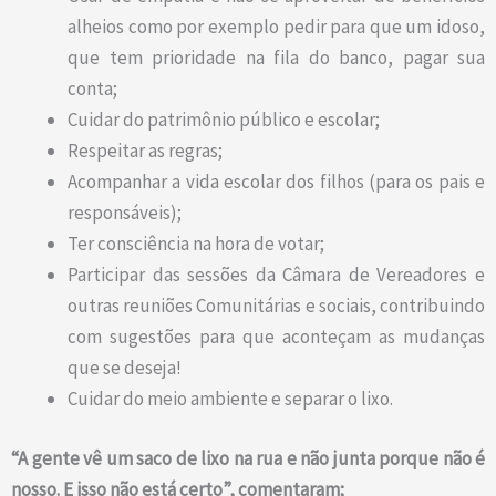
alheios como por exemplo pedir para que um idoso,
que tem prioridade na fila do banco, pagar sua
conta;
Cuidar do patrimônio público e escolar;
Respeitar as regras;
Acompanhar a vida escolar dos filhos (para os pais e
responsáveis);
Ter consciência na hora de votar;
Participar das sessões da Câmara de Vereadores e
outras reuniões Comunitárias e sociais, contribuindo
com sugestões para que aconteçam as mudanças
que se deseja!
Cuidar do meio ambiente e separar o lixo.
“A gente vê um saco de lixo na rua e não junta porque não é
nosso. E isso não está certo”, comentaram;