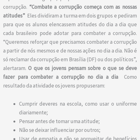
corrupção.
“Combate a corrupção começa com as nossas
atitudes”
Eles dividiram a turma em dois grupos e pediram
para que os alunos elencassem atitudes do dia a dia que
cada brasileiro pode adotar para combater a corrupção.
“Queremos reforçar que precisamos combater a corrupção
a partir de nós mesmos e de nossas ações no dia a dia. Não é
só reclamar da corrupção em Brasília (DF) ou dos políticos”,
alertaram.
O que os jovens pensam sobre o que se deve
fazer para combater a corrupção no dia a dia
Como
resultado da atividade os jovens propuseram:
Cumprir deveres na escola, como usar o uniforme
diariamente;
Pensar antes de tomar uma atitude;
Não se deixar influenciar por outros;
Usar de empatia e não se aproveitar de benefícios