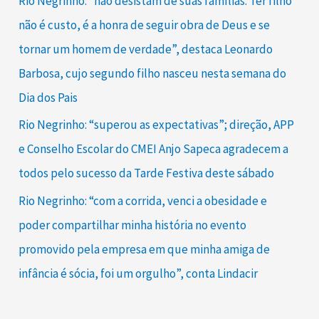
Rio Negrinho: “não desistam de suas famílias. Ter filho
não é custo, é a honra de seguir obra de Deus e se
tornar um homem de verdade”, destaca Leonardo
Barbosa, cujo segundo filho nasceu nesta semana do
Dia dos Pais
Rio Negrinho: “superou as expectativas”; direção, APP
e Conselho Escolar do CMEI Anjo Sapeca agradecem a
todos pelo sucesso da Tarde Festiva deste sábado
Rio Negrinho: “com a corrida, venci a obesidade e
poder compartilhar minha história no evento
promovido pela empresa em que minha amiga de
infância é sócia, foi um orgulho”, conta Lindacir