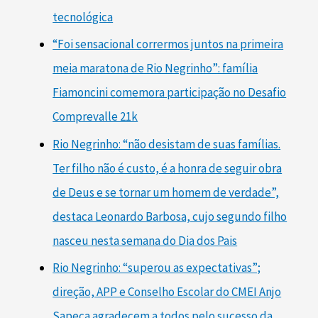
tecnológica
“Foi sensacional corrermos juntos na primeira
meia maratona de Rio Negrinho”: família
Fiamoncini comemora participação no Desafio
Comprevalle 21k
Rio Negrinho: “não desistam de suas famílias.
Ter filho não é custo, é a honra de seguir obra
de Deus e se tornar um homem de verdade”,
destaca Leonardo Barbosa, cujo segundo filho
nasceu nesta semana do Dia dos Pais
Rio Negrinho: “superou as expectativas”;
direção, APP e Conselho Escolar do CMEI Anjo
Sapeca agradecem a todos pelo sucesso da