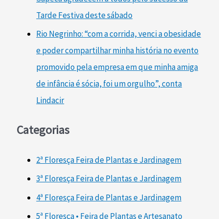
Tarde Festiva deste sábado
Rio Negrinho: “com a corrida, venci a obesidade
e poder compartilhar minha história no evento
promovido pela empresa em que minha amiga
de infância é sócia, foi um orgulho”, conta
Lindacir
Categorias
2ª Floresça Feira de Plantas e Jardinagem
3ª Floresça Feira de Plantas e Jardinagem
4ª Floresça Feira de Plantas e Jardinagem
5ª Floresça • Feira de Plantas e Artesanato