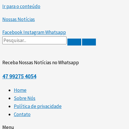
Ir para o conteúdo
Nossas Notícias
Facebook
Instagram
Whatsapp
Receba Nossas Notícias no Whatsapp
47
99275 4054
Home
Sobre Nós
Política de privacidade
Contato
Menu