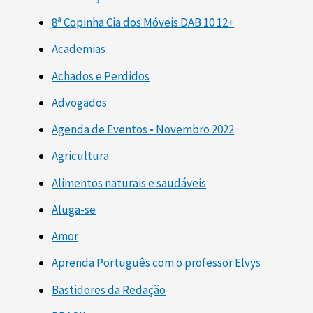
8ª Copinha Cia dos Móveis DAB 10 12+
Academias
Achados e Perdidos
Advogados
Agenda de Eventos • Novembro 2022
Agricultura
Alimentos naturais e saudáveis
Aluga-se
Amor
Aprenda Português com o professor Elvys
Bastidores da Redação