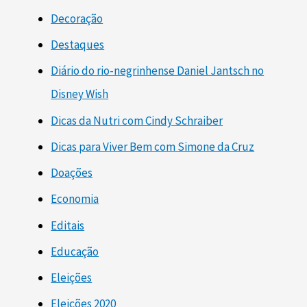
Decoração
Destaques
Diário do rio-negrinhense Daniel Jantsch no
Disney Wish
Dicas da Nutri com Cindy Schraiber
Dicas para Viver Bem com Simone da Cruz
Doações
Economia
Editais
Educação
Eleições
Eleições 2020