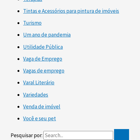
Tintas e Acessórios para pintura de imóveis
Turismo
Um ano de pandemia
Utilidade Pública
Vaga de Emprego
Vagas de emprego
Varal Literário
Variedades
Venda de imóvel
Você e seu pet
Pesquisar por: