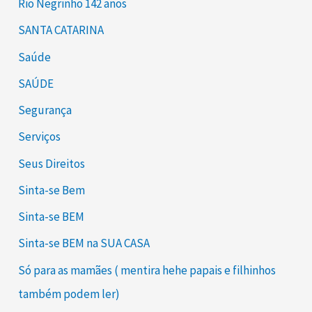
Rio Negrinho 142 anos
SANTA CATARINA
Saúde
SAÚDE
Segurança
Serviços
Seus Direitos
Sinta-se Bem
Sinta-se BEM
Sinta-se BEM na SUA CASA
Só para as mamães ( mentira hehe papais e filhinhos
também podem ler)