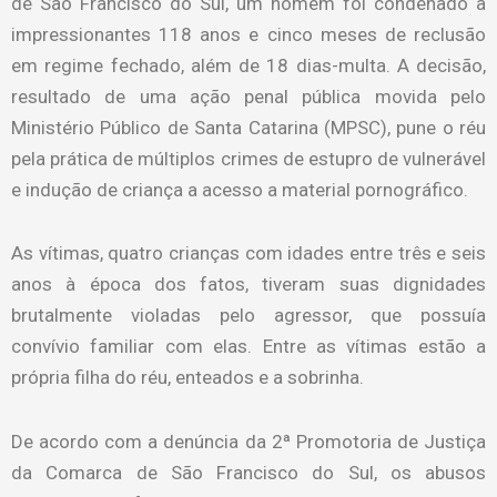
de São Francisco do Sul, um homem foi condenado a
impressionantes 118 anos e cinco meses de reclusão
em regime fechado, além de 18 dias-multa. A decisão,
resultado de uma ação penal pública movida pelo
Ministério Público de Santa Catarina (MPSC), pune o réu
pela prática de múltiplos crimes de estupro de vulnerável
e indução de criança a acesso a material pornográfico.
As vítimas, quatro crianças com idades entre três e seis
anos à época dos fatos, tiveram suas dignidades
brutalmente violadas pelo agressor, que possuía
convívio familiar com elas. Entre as vítimas estão a
própria filha do réu, enteados e a sobrinha.
De acordo com a denúncia da 2ª Promotoria de Justiça
da Comarca de São Francisco do Sul, os abusos