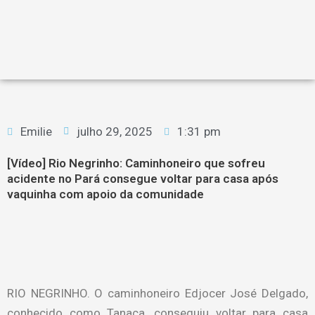
Emilie
julho 29, 2025
1:31 pm
[Vídeo] Rio Negrinho: Caminhoneiro que sofreu
acidente no Pará consegue voltar para casa após
vaquinha com apoio da comunidade
RIO NEGRINHO. O caminhoneiro Edjocer José Delgado,
conhecido como Tanaca, conseguiu voltar para casa