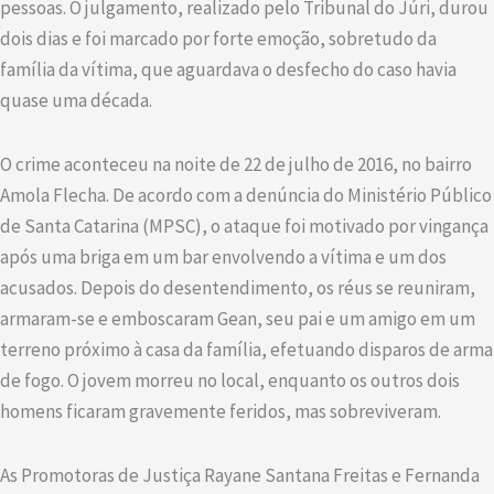
pessoas. O julgamento, realizado pelo Tribunal do Júri, durou
dois dias e foi marcado por forte emoção, sobretudo da
família da vítima, que aguardava o desfecho do caso havia
quase uma década.
O crime aconteceu na noite de 22 de julho de 2016, no bairro
Amola Flecha. De acordo com a denúncia do Ministério Público
de Santa Catarina (MPSC), o ataque foi motivado por vingança
após uma briga em um bar envolvendo a vítima e um dos
acusados. Depois do desentendimento, os réus se reuniram,
armaram-se e emboscaram Gean, seu pai e um amigo em um
terreno próximo à casa da família, efetuando disparos de arma
de fogo. O jovem morreu no local, enquanto os outros dois
homens ficaram gravemente feridos, mas sobreviveram.
As Promotoras de Justiça Rayane Santana Freitas e Fernanda