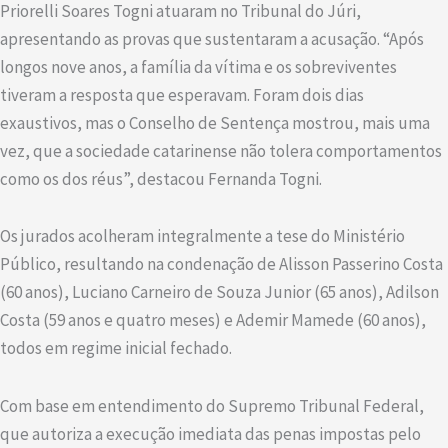
Priorelli Soares Togni atuaram no Tribunal do Júri,
apresentando as provas que sustentaram a acusação. “Após
longos nove anos, a família da vítima e os sobreviventes
tiveram a resposta que esperavam. Foram dois dias
exaustivos, mas o Conselho de Sentença mostrou, mais uma
vez, que a sociedade catarinense não tolera comportamentos
como os dos réus”, destacou Fernanda Togni.
Os jurados acolheram integralmente a tese do Ministério
Público, resultando na condenação de Alisson Passerino Costa
(60 anos), Luciano Carneiro de Souza Junior (65 anos), Adilson
Costa (59 anos e quatro meses) e Ademir Mamede (60 anos),
todos em regime inicial fechado.
Com base em entendimento do Supremo Tribunal Federal,
que autoriza a execução imediata das penas impostas pelo