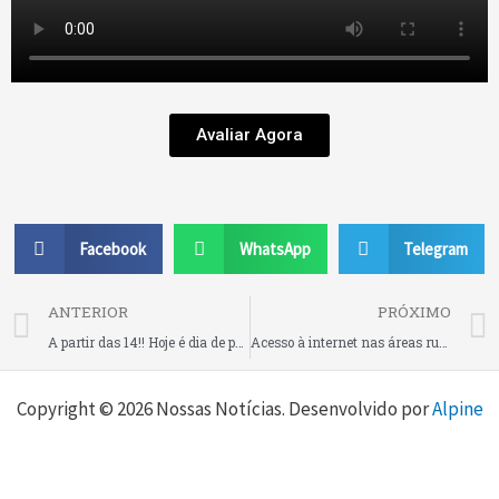
Avaliar Agora
Facebook
WhatsApp
Telegram
Prev
ANTERIOR
PRÓXIMO
A partir das 14!! Hoje é dia de pastel frito na hora no Superpão do MAK Center, em Rio Negrinho! Um lanche perfeito pra uma sexta-feira!
Acesso à internet nas áreas rurais dispara 150% em oito anos e alcança 84,8% da população
Copyright © 2026 Nossas Notícias. Desenvolvido por
Alpine