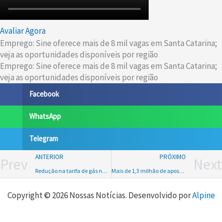
Avaliar Agora
Emprego: Sine oferece mais de 8 mil vagas em Santa Catarina;
veja as oportunidades disponíveis por região
Emprego: Sine oferece mais de 8 mil vagas em Santa Catarina;
veja as oportunidades disponíveis por região
Facebook
WhatsApp
Telegram
ANTERIOR
PRÓXIMO
Prev
Next
Redução na tarifa de gás natural em Santa Catarina começa a valer a partir desta terça-feira (1º)
Mais de 1,3 milhão de aposentados que tiveram débitos indevidos de benefícios já foram atendidos pelos Correios
Copyright © 2026 Nossas Notícias. Desenvolvido por
Alpine