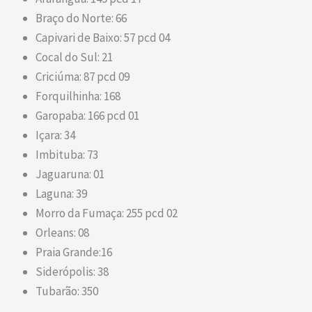
Braço do Norte: 66
Capivari de Baixo: 57 pcd 04
Cocal do Sul: 21
Criciúma: 87 pcd 09
Forquilhinha: 168
Garopaba: 166 pcd 01
Içara: 34
Imbituba: 73
Jaguaruna: 01
Laguna: 39
Morro da Fumaça: 255 pcd 02
Orleans: 08
Praia Grande:16
Siderópolis: 38
Tubarão: 350