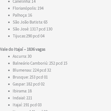
Canelinha: 14
Florianópolis: 194
Palhoça: 16
São João Batista: 65
São José: 1317 pcd 130
Tijucas:290 pcd 04
Vale do Itajaí – 1836 vagas
Ascurra: 30
Balneário Camboriú: 252 pcd 15
Blumenau: 224 pcd 32
Brusque: 253 pcd 01
Gaspar: 182 pcd 02
Ibirama: 18
Indaial: 221
Itajaí: 191 pcd 03