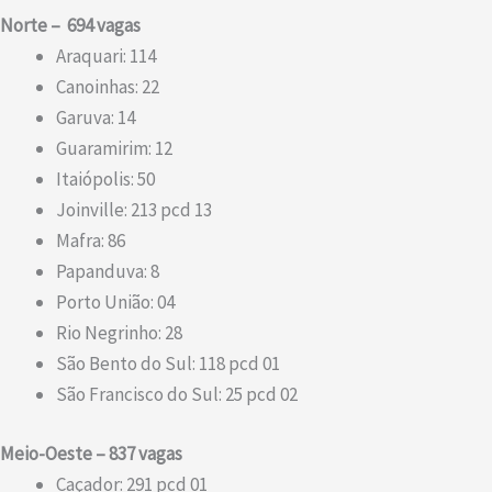
Norte – 694 vagas
Araquari: 114
Canoinhas: 22
Garuva: 14
Guaramirim: 12
Itaiópolis: 50
Joinville: 213 pcd 13
Mafra: 86
Papanduva: 8
Porto União: 04
Rio Negrinho: 28
São Bento do Sul: 118 pcd 01
São Francisco do Sul: 25 pcd 02
Meio-Oeste – 837 vagas
Caçador: 291 pcd 01