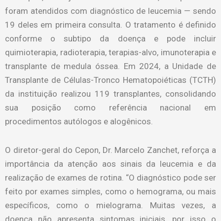
foram atendidos com diagnóstico de leucemia — sendo
19 deles em primeira consulta. O tratamento é definido
conforme o subtipo da doença e pode incluir
quimioterapia, radioterapia, terapias-alvo, imunoterapia e
transplante de medula óssea. Em 2024, a Unidade de
Transplante de Células-Tronco Hematopoiéticas (TCTH)
da instituição realizou 119 transplantes, consolidando
sua posição como referência nacional em
procedimentos autólogos e alogênicos.
O diretor-geral do Cepon, Dr. Marcelo Zanchet, reforça a
importância da atenção aos sinais da leucemia e da
realização de exames de rotina. “O diagnóstico pode ser
feito por exames simples, como o hemograma, ou mais
específicos, como o mielograma. Muitas vezes, a
doença não apresenta sintomas iniciais, por isso o