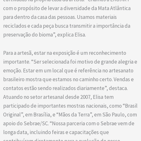
com o propósito de levar a diversidade da Mata Atlântica
para dentro da casa das pessoas. Usamos materiais
reciclados e cada peça busca transmitir a importância da
preservação do bioma”, explica Elisa.
Para a artesã, estar na exposição é um reconhecimento
importante. “Ser selecionada foi motivo de grande alegria e
emoção. Estar em um local que é referência no artesanato
brasileiro mostra que estamos no caminho certo. Vendas e
contatos estão sendo realizados diariamente”, destaca.
Atuando no setor artesanal desde 2007, Elisa tem
participado de importantes mostras nacionais, como “Brasil
Original”, em Brasília, e “Mãos da Terra”, em São Paulo, com
apoio do Sebrae/SC. “Nossa parceria com o Sebrae vem de
longa data, incluindo feiras e capacitações que
contribuíram diretamente para a evolução do nosso