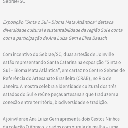
Sebrae/SC
Exposição “Sinta o Sul – Bioma Mata Atlântica” destaca
diversidade cultural e sustentabilidade da região Sul e conta
com a participação de Ana Luiza Gern e Elisa Baasch
Com incentivo do Sebrae/SC, duas artesãs de Joinville
estão representando Santa Catarina na exposição “Sinta o
Sul – Bioma Mata Atlântica”, em cartaz no Centro Sebrae de
Referência do Artesanato Brasileiro (CRAB), no Rio de
Janeiro. A mostra celebra a identidade cultural dos três
estados do Sul e reúne peças artesanais que traduzem a
conexão entre território, biodiversidade e tradição.
A joinvilense Ana Luiza Gern apresenta dois Cestos Ninhos
da coleção O Abraço, criados com ourela de malha – uma