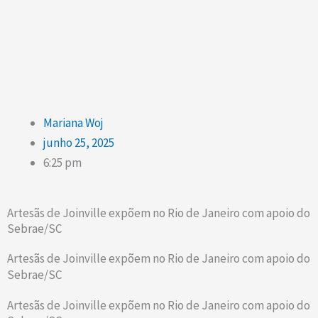
m
Mariana Woj
junho 25, 2025
6:25 pm
Artesãs de Joinville expõem no Rio de Janeiro com apoio do
Sebrae/SC
Artesãs de Joinville expõem no Rio de Janeiro com apoio do
Sebrae/SC
Artesãs de Joinville expõem no Rio de Janeiro com apoio do