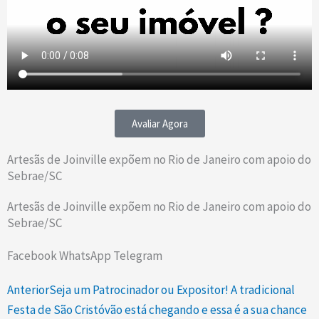
Avaliar Agora
Artesãs de Joinville expõem no Rio de Janeiro com apoio do
Sebrae/SC
Artesãs de Joinville expõem no Rio de Janeiro com apoio do
Sebrae/SC
Facebook
WhatsApp
Telegram
Prev
Next
Anterior
Seja um Patrocinador ou Expositor! A tradicional
Festa de São Cristóvão está chegando e essa é a sua chance