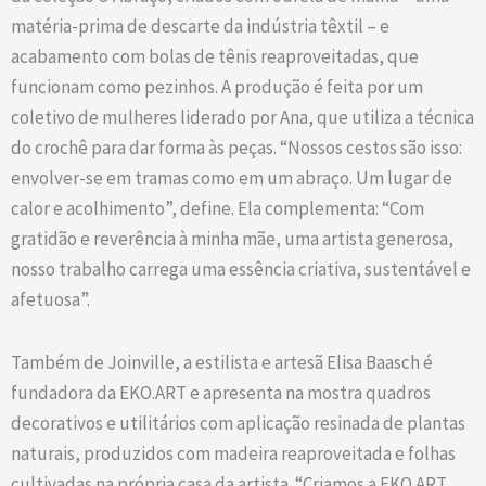
matéria-prima de descarte da indústria têxtil – e
acabamento com bolas de tênis reaproveitadas, que
funcionam como pezinhos. A produção é feita por um
coletivo de mulheres liderado por Ana, que utiliza a técnica
do crochê para dar forma às peças. “Nossos cestos são isso:
envolver-se em tramas como em um abraço. Um lugar de
calor e acolhimento”, define. Ela complementa: “Com
gratidão e reverência à minha mãe, uma artista generosa,
nosso trabalho carrega uma essência criativa, sustentável e
afetuosa”.
Também de Joinville, a estilista e artesã Elisa Baasch é
fundadora da EKO.ART e apresenta na mostra quadros
decorativos e utilitários com aplicação resinada de plantas
naturais, produzidos com madeira reaproveitada e folhas
cultivadas na própria casa da artista. “Criamos a EKO.ART