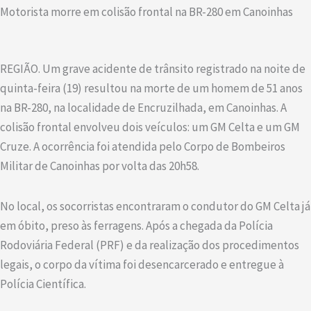
Motorista morre em colisão frontal na BR-280 em Canoinhas
REGIÃO. Um grave acidente de trânsito registrado na noite de
quinta-feira (19) resultou na morte de um homem de 51 anos
na BR-280, na localidade de Encruzilhada, em Canoinhas. A
colisão frontal envolveu dois veículos: um GM Celta e um GM
Cruze. A ocorrência foi atendida pelo Corpo de Bombeiros
Militar de Canoinhas por volta das 20h58.
No local, os socorristas encontraram o condutor do GM Celta já
em óbito, preso às ferragens. Após a chegada da Polícia
Rodoviária Federal (PRF) e da realização dos procedimentos
legais, o corpo da vítima foi desencarcerado e entregue à
Polícia Científica.