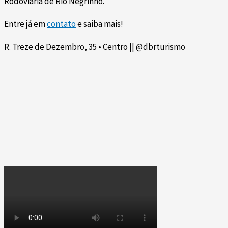
Rodoviária de Rio Negrinho.
Entre já em
contato
e saiba mais!
R. Treze de Dezembro, 35 • Centro || @dbrturismo