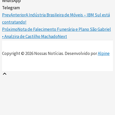
WhatsApp
Telegram
Prev
Anterior
A Indústria Brasileira de Móveis – IBM Sul está
contratando!
Próximo
Nota de Falecimento Funerária e Plano São Gabriel
• Analzira de Castilho Machado
Next
Copyright © 2026 Nossas Notícias. Desenvolvido por
Alpine