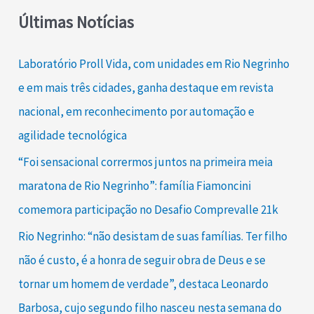
Últimas Notícias
Laboratório Proll Vida, com unidades em Rio Negrinho
e em mais três cidades, ganha destaque em revista
nacional, em reconhecimento por automação e
agilidade tecnológica
“Foi sensacional corrermos juntos na primeira meia
maratona de Rio Negrinho”: família Fiamoncini
comemora participação no Desafio Comprevalle 21k
Rio Negrinho: “não desistam de suas famílias. Ter filho
não é custo, é a honra de seguir obra de Deus e se
tornar um homem de verdade”, destaca Leonardo
Barbosa, cujo segundo filho nasceu nesta semana do