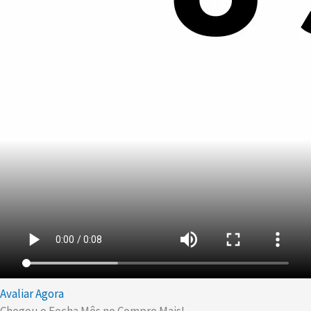
Avaliar Agora
Chegou o Fecha Mês no Compre Mais!