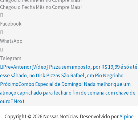
Chegou o Fecha Mês no Compre Mais!
Facebook
WhatsApp
Telegram
Prev
Anterior
[Vídeo] Pizza sem imposto, por R$ 19,99 é só até
esse sábado, no Disk Pizzas São Rafael, em Rio Negrinho
Próximo
Combo Especial de Domingo! Nada melhor que um
almoço caprichado para fechar o fim de semana com chave de
ouro
Next
Copyright © 2026 Nossas Notícias. Desenvolvido por
Alpine