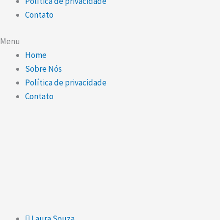
Política de privacidade
Contato
Menu
Home
Sobre Nós
Política de privacidade
Contato
Laura Souza