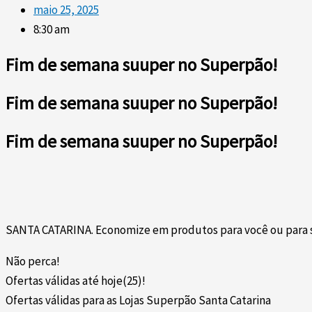
maio 25, 2025
8:30 am
Fim de semana suuper no Superpão!
Fim de semana suuper no Superpão!
Fim de semana suuper no Superpão!
SANTA CATARINA. Economize em produtos para você ou para s
Não perca!
Ofertas válidas até hoje(25)!
Ofertas válidas para as Lojas Superpão Santa Catarina