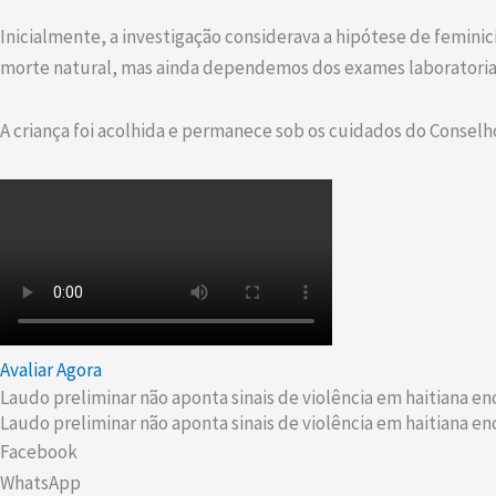
Inicialmente, a investigação considerava a hipótese de feminicí
morte natural, mas ainda dependemos dos exames laboratoriais p
A criança foi acolhida e permanece sob os cuidados do Consel
Avaliar Agora
Laudo preliminar não aponta sinais de violência em haitiana e
Laudo preliminar não aponta sinais de violência em haitiana e
Facebook
WhatsApp