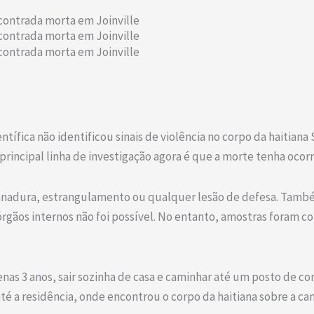
ncontrada morta em Joinville
ncontrada morta em Joinville
ncontrada morta em Joinville
tífica não identificou sinais de violência no corpo da haitiana
A principal linha de investigação agora é que a morte tenha ocor
sganadura, estrangulamento ou qualquer lesão de defesa. Tamb
rgãos internos não foi possível. No entanto, amostras foram c
nas 3 anos, sair sozinha de casa e caminhar até um posto de co
 a residência, onde encontrou o corpo da haitiana sobre a ca