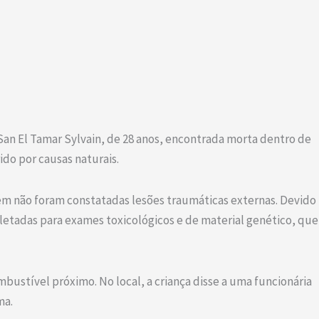
 San El Tamar Sylvain, de 28 anos, encontrada morta dentro de
rido por causas naturais.
ém não foram constatadas lesões traumáticas externas. Devido
oletadas para exames toxicológicos e de material genético, que
mbustível próximo. No local, a criança disse a uma funcionária
ma.