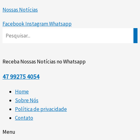
Ir
Scroll
Nossas Notícias
para
Up
o
Facebook
Instagram
Whatsapp
conteúdo
Receba Nossas Notícias no Whatsapp
47
99275 4054
Home
Sobre Nós
Política de privacidade
Contato
Menu