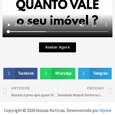
Avaliar Agora
Facebook
WhatsApp
Telegram
Prev
ANTERIOR
PRÓXIMO
Homem é preso após quase 30 anos de foragido e confessa dois homicídios em Guaramirim
Sociedade Musical Revive as Lendárias Boates neste sábado!
Copyright © 2026 Nossas Notícias. Desenvolvido por
Alpine