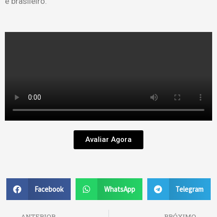
e brasileiro.
Avaliar Agora
Facebook
WhatsApp
Telegram
Prev
ANTERIOR
PRÓXIMO