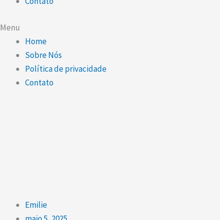
Contato
Menu
Home
Sobre Nós
Política de privacidade
Contato
Emilie
maio 5, 2025