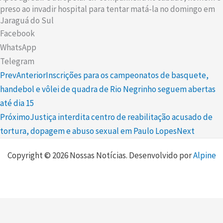
preso ao invadir hospital para tentar matá-la no domingo em
Jaraguá do Sul
Facebook
WhatsApp
Telegram
Prev
Anterior
Inscrições para os campeonatos de basquete,
handebol e vôlei de quadra de Rio Negrinho seguem abertas
até dia 15
Próximo
Justiça interdita centro de reabilitação acusado de
tortura, dopagem e abuso sexual em Paulo Lopes
Next
Copyright © 2026 Nossas Notícias. Desenvolvido por
Alpine