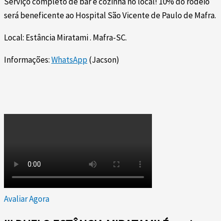
Serviço completo de bar e cozinha no local! 10% do rodeio
será beneficente ao Hospital São Vicente de Paulo de Mafra.
Local: Estância Miratami . Mafra-SC.
Informações:
WhatsApp
(Jacson)
Avaliar Agora