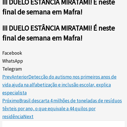
III DUELO ESTÂNCIA MIRATAMI! É neste
final de semana em Mafra!
III DUELO ESTÂNCIA MIRATAMI! É neste
final de semana em Mafra!
Facebook
WhatsApp
Telegram
Prev
Anterior
Detecção do autismo nos primeiros anos de
vida ajuda na alfabetização e inclusão escolar, explica
especialista
Próximo
Brasil descarta 4 milhões de toneladas de resíduos
têxteis por ano, o que equivale a 44 quilos por
residência
Next